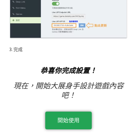
3.
完成
恭喜你完成設置！
現在，開始大展身手設計遊戲內容
吧！
開始使用