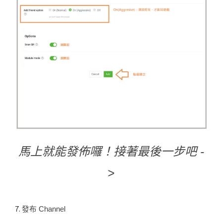
馬上就能發佈囉！接著最後一步吧 -
>
7.
發布 Channel