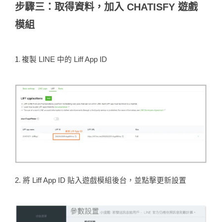
步驟三：取得資料，加入 CHATISFY 遊戲
模組
1.
複製 LINE 中的 Liff App ID
2. 將 Liff App ID 貼入遊戲模組後台，並點擊更新設置