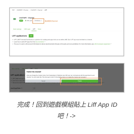
完成！回到遊戲模組貼上 Liff App ID
吧！->