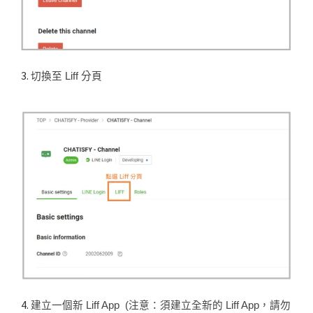
3.
切換至 Liff 分頁
4.
建立一個新 Liff App (注意：須建立全新的 Liff App，請勿