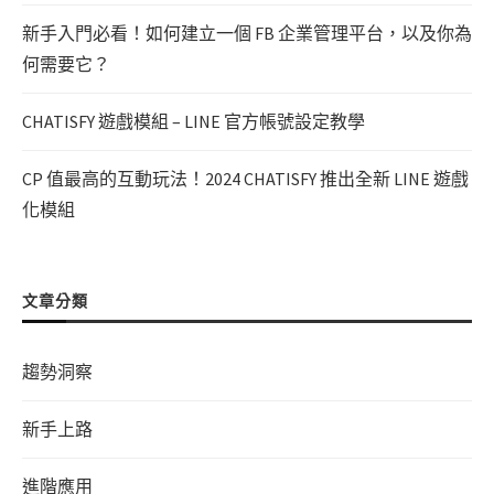
新手入門必看！如何建立一個 FB 企業管理平台，以及你為
何需要它？
CHATISFY 遊戲模組 – LINE 官方帳號設定教學
CP 值最高的互動玩法！2024 CHATISFY 推出全新 LINE 遊戲
化模組
文章分類
趨勢洞察
新手上路
進階應用