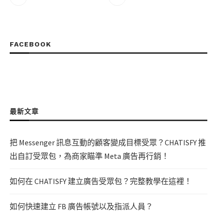
FACEBOOK
最新文章
把 Messenger 訊息互動的顧客變成目標受眾？CHATISFY 推
出自訂受眾包，為商家瞄準 Meta 廣告再行銷！
如何在 CHATISFY 建立廣告受眾包？完整教學在這裡！
如何快速建立 FB 廣告帳號以及指派人員？