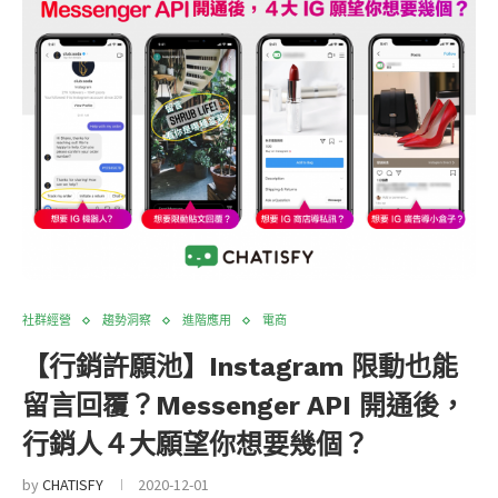
社群經營
趨勢洞察
進階應用
電商
【行銷許願池】Instagram 限動也能
留言回覆？Messenger API 開通後，
行銷人４大願望你想要幾個？
by
CHATISFY
2020-12-01