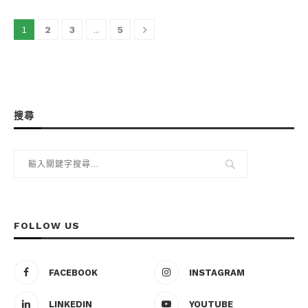
1
...
2
3
5
搜尋
FOLLOW US
FACEBOOK
INSTAGRAM
LINKEDIN
YOUTUBE