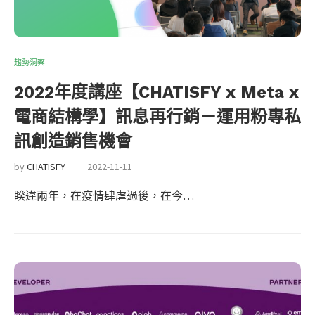
趨勢洞察
2022年度講座【CHATISFY x Meta x
電商結構學】訊息再行銷－運用粉專私
訊創造銷售機會
by
CHATISFY
2022-11-11
睽違兩年，在疫情肆虐過後，在今…