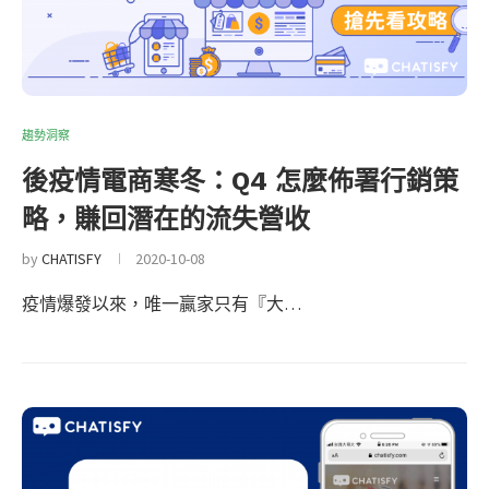
趨勢洞察
後疫情電商寒冬：Q4 怎麼佈署行銷策
略，賺回潛在的流失營收
by
CHATISFY
2020-10-08
疫情爆發以來，唯一贏家只有『大…