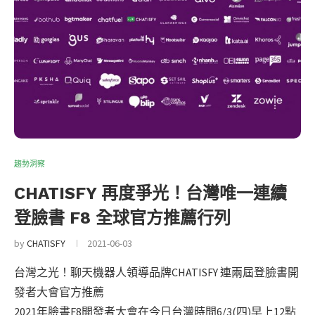
趨勢洞察
CHATISFY 再度爭光！台灣唯一連續
登臉書 F8 全球官方推薦行列
by
CHATISFY
2021-06-03
台灣之光！聊天機器人領導品牌CHATISFY 連兩屆登臉書開
發者大會官方推薦
2021年臉書F8開發者大會在今日台灣時間6/3(四)早上12點