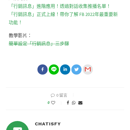
「行銷訊息」進階應用！透過對話收集推播名單！
「行銷訊息」正式上線！帶你了解 FB 2022年最重要新
功能！
教學影片：
簡單設定「行銷訊息」三步驟
0 留言
0
CHATISFY