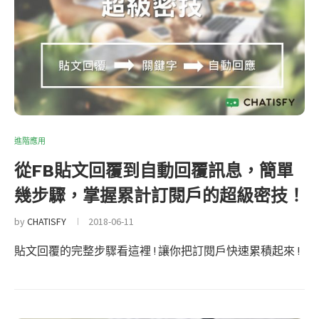
進階應用
從FB貼文回覆到自動回覆訊息，簡單
幾步驟，掌握累計訂閱戶的超級密技！
by
CHATISFY
2018-06-11
貼文回覆的完整步驟看這裡 ! 讓你把訂閱戶快速累積起來 !