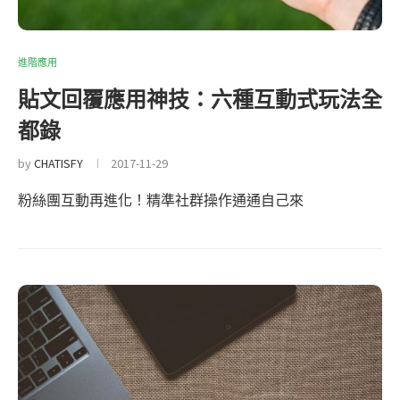
進階應用
貼文回覆應用神技：六種互動式玩法全
都錄
by
CHATISFY
2017-11-29
粉絲團互動再進化！精準社群操作通通自己來