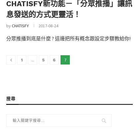
CHATISFY新功能－「分眾推播」讓訊
息發送的方式更靈活！
by
CHATISFY
2017-08-24
分眾推播到底是什麼 ? 這邊把所有概念跟設定步驟教給你!
...
7
1
5
6
搜尋